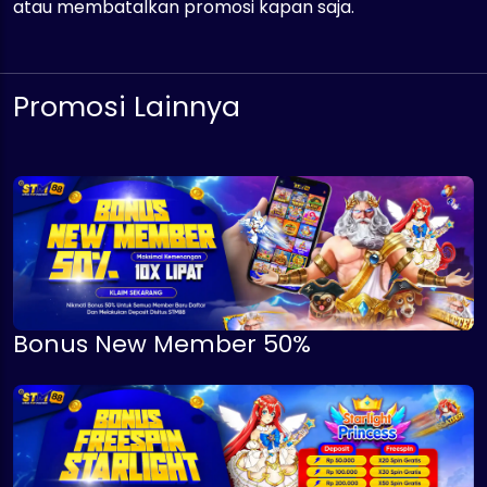
atau membatalkan promosi kapan saja.
Promosi Lainnya
Bonus New Member 50%