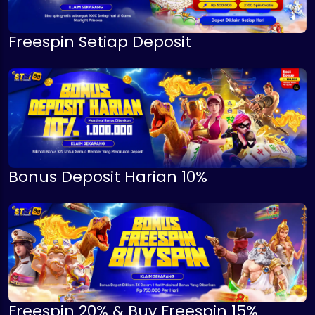
Freespin Setiap Deposit
Bonus Deposit Harian 10%
Freespin 20% & Buy Freespin 15%