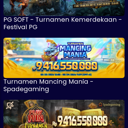
PG SOFT - Turnamen Kemerdekaan -
Festival PG
Turnamen Mancing Mania -
Spadegaming