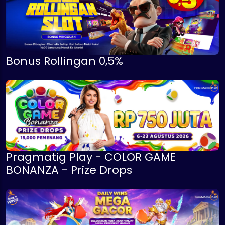
Bonus Rollingan 0,5%
Pragmatig Play - COLOR GAME
BONANZA - Prize Drops